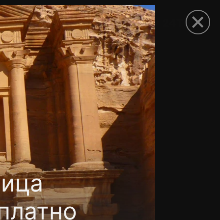
рыть приложение
лица
сплатно