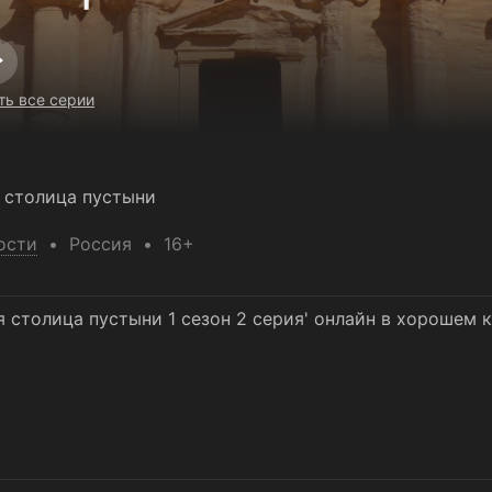
ть все серии
я столица пустыни
ости
Россия
16+
я столица пустыни 1 сезон 2 серия' онлайн в хорошем 