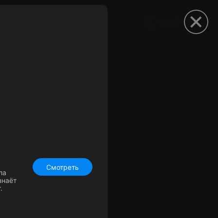
рыть приложение
Смотреть
ла
знаёт
.