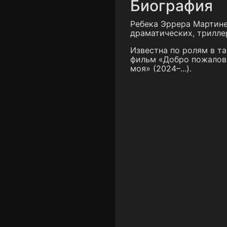
Биография
Ребека Эррера Мартине
драматических, трилле
Известна по ролям в та
фильм «Добро пожаловат
моя» (2024–...).