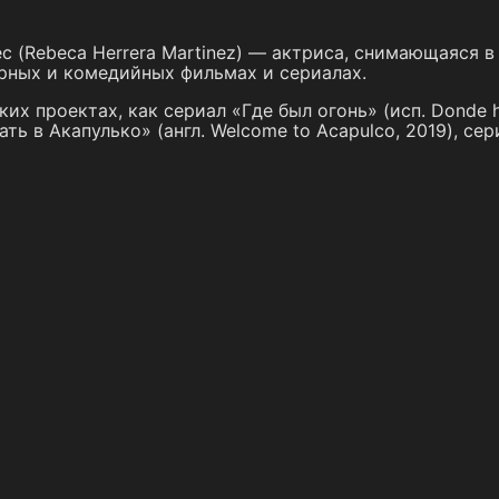
с (Rebeca Herrera Martinez) — актриса, снимающаяся в
рных и комедийных фильмах и сериалах.
ких проектах, как сериал «Где был огонь» (исп. Donde h
ь в Акапулько» (англ. Welcome to Acapulco, 2019), се