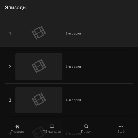
Эпизоды
2-я серия
1
2-я серия
3-я серия
2
3-я серия
4-я серия
3
4-я серия
5-я серия
Главная
ТВ-каналы
Поиск
Ещё
4
5-я серия