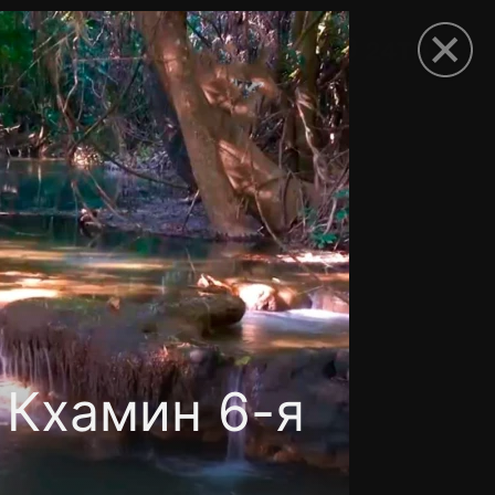
рыть приложение
 Кхамин 6-я