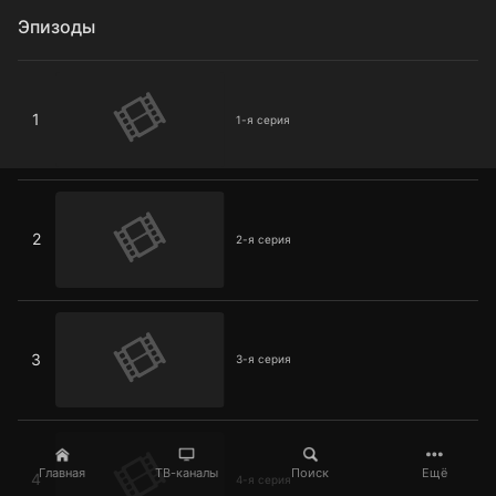
Эпизоды
1-я серия
1
1-я серия
2-я серия
2
2-я серия
3-я серия
3
3-я серия
4-я серия
Главная
ТВ-каналы
Поиск
Ещё
4
4-я серия