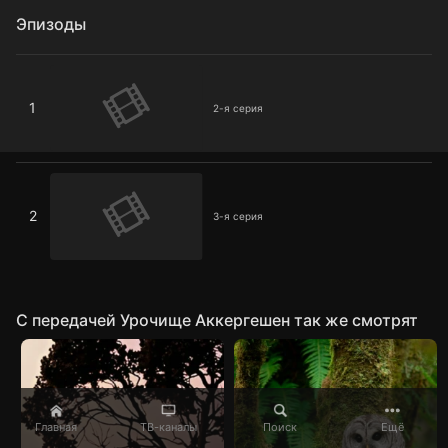
Эпизоды
2-я серия
1
2-я серия
3-я серия
2
3-я серия
C передачей Урочище Аккергешен так же смотрят
Главная
ТВ-каналы
Поиск
Ещё