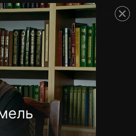
рыть приложение
омель