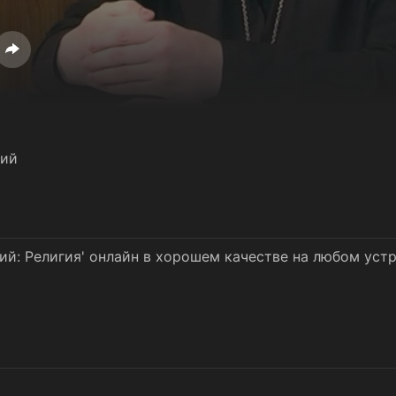
ний
ий: Религия' онлайн в хорошем качестве на любом уст