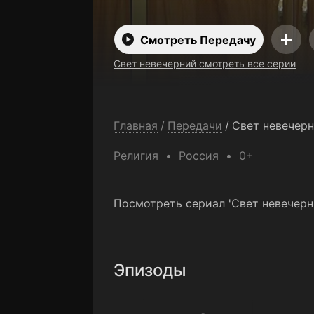
Смотреть Передачу
Свет невечерний смотреть все серии
Главная
/
Передачи
/
Свет невечер
Религия
Россия
0+
Посмотреть сериал 'Свет невечерн
Эпизоды
Гомель