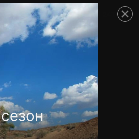
рыть приложение
 сезон