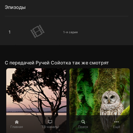
Эпизоды
1-я серия
1
1-я серия
C передачей Ручей Сойотка так же смотрят
Главная
ТВ-каналы
Поиск
Ещё