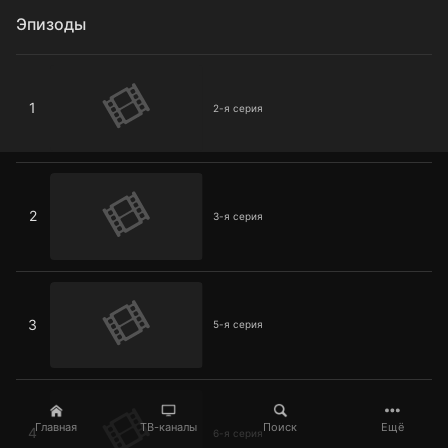
Эпизоды
2-я серия
1
2-я серия
3-я серия
2
3-я серия
5-я серия
3
5-я серия
6-я серия
Главная
ТВ-каналы
Поиск
Ещё
4
6-я серия