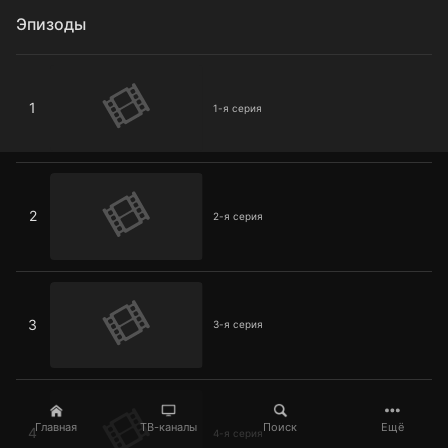
Эпизоды
1-я серия
1
1-я серия
2-я серия
2
2-я серия
3-я серия
3
3-я серия
4-я серия
Главная
ТВ-каналы
Поиск
Ещё
4
4-я серия