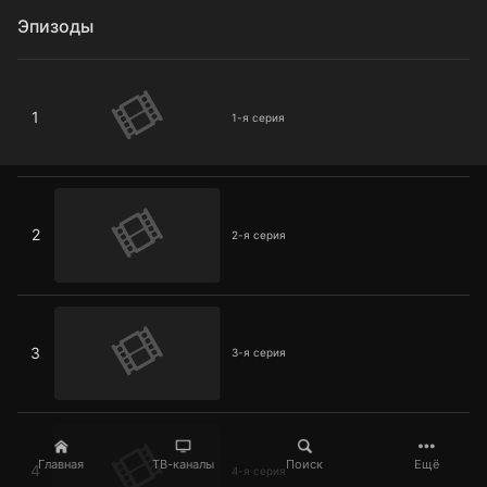
Эпизоды
1-я серия
1
1-я серия
2-я серия
2
2-я серия
3-я серия
3
3-я серия
4-я серия
Главная
ТВ-каналы
Поиск
Ещё
4
4-я серия