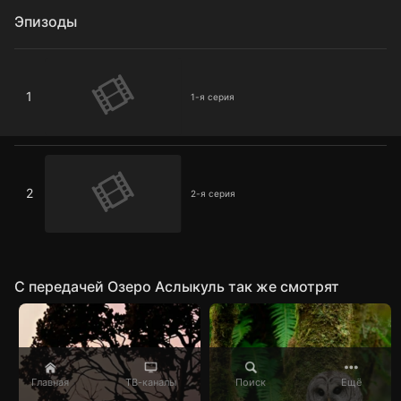
Эпизоды
1-я серия
1
1-я серия
2-я серия
2
2-я серия
C передачей Озеро Аслыкуль так же смотрят
Главная
ТВ-каналы
Поиск
Ещё