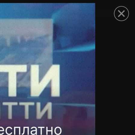
рыть приложение
есплатно