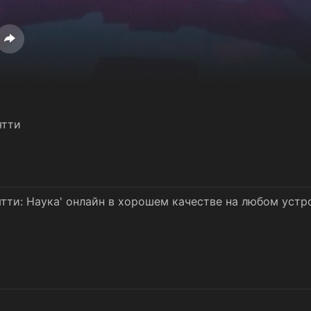
ятти
тти: Наука' онлайн в хорошем качестве на любом устр