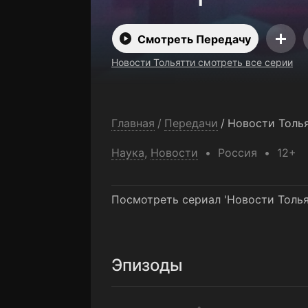
Смотреть Передачу
Новости Тольятти смотреть все серии
Главная
/
Передачи
/
Новости Толь
Наука
,
Новости
Россия
12+
Посмотреть сериал 'Новости Толья
Эпизоды
Главное за неделю