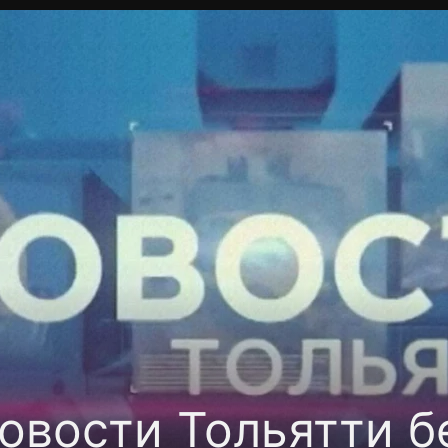
Политика конфиденциальности
Для партнёров
Отк
тные каналы
Контакты
овости Тольятти б