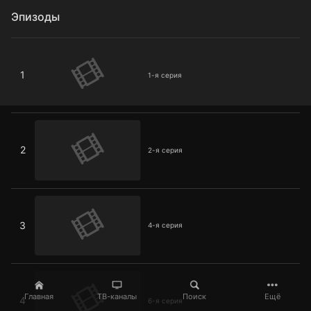
Эпизоды
1-я серия
1
1-я серия
2-я серия
2
2-я серия
4-я серия
3
4-я серия
6-я серия
Главная
ТВ-каналы
Поиск
Ещё
4
6-я серия