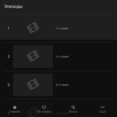
Эпизоды
1-я серия
1
1-я серия
2-я серия
2
2-я серия
3-я серия
3
3-я серия
4-я серия
Главная
ТВ-каналы
Поиск
Ещё
4
4-я серия