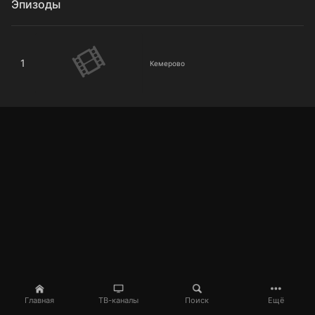
Эпизоды
Кемерово
1
Кемерово
Главная
ТВ-каналы
Поиск
Ещё