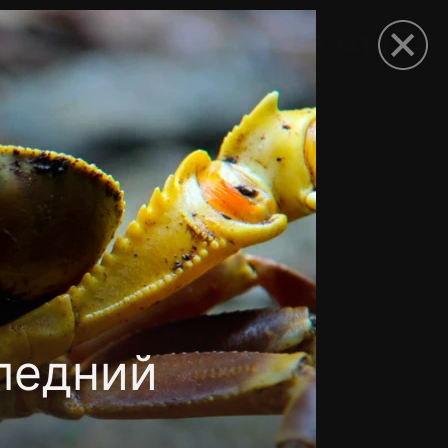
рыть приложение
ледний