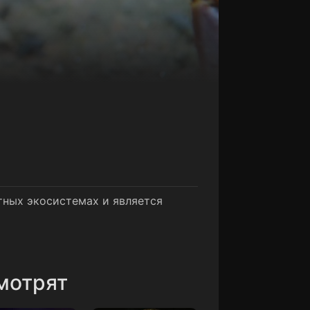
тных экосистемах и является
мотрят