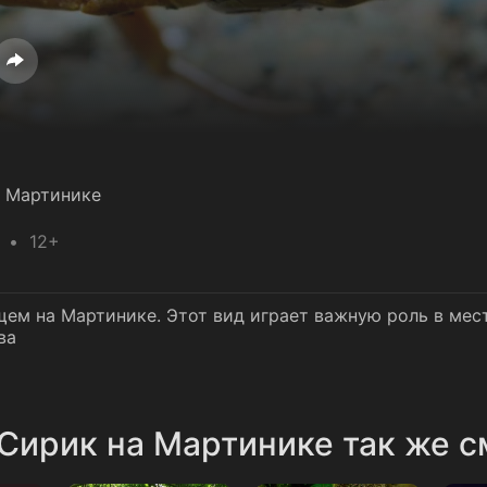
а Мартинике
12+
щем на Мартинике. Этот вид играет важную роль в мес
ва
Сирик на Мартинике так же с