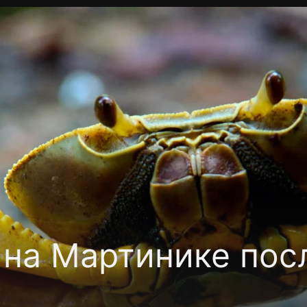
Политика конфиденциальности
Для партнёров
Отк
тные каналы
Контакты
 на Мартинике пос