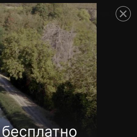
рыть приложение
 бесплатно