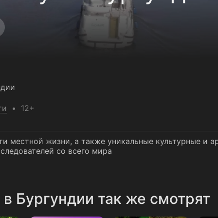
ндии
ти
12+
и местной жизни, а также уникальные культурные и а
следователей со всего мира
в Бургундии так же смотрят