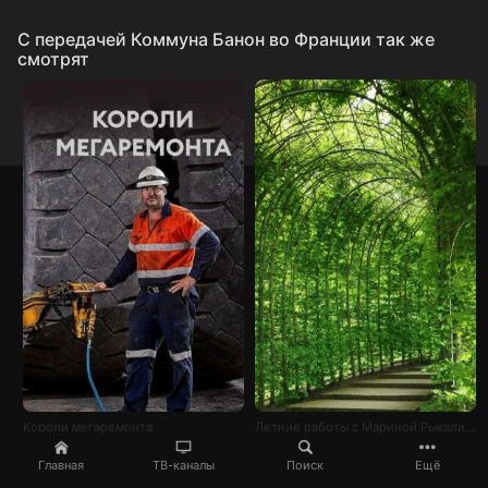
C передачей Коммуна Банон во Франции так же
смотрят
Короли мегаремонта
Летние работы с Мариной Рыкалиной
Главная
ТВ-каналы
Поиск
Ещё