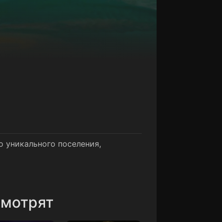
о уникального поселения,
смотрят