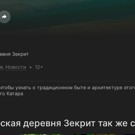
евня Зекрит
я
,
Новости
12+
 чтобы узнать о традиционном быте и архитектуре этог
го Катара
ская деревня Зекрит так же 