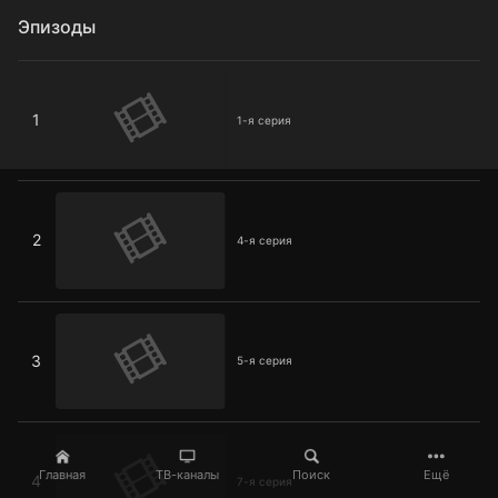
Эпизоды
1-я серия
1
1-я серия
4-я серия
2
4-я серия
5-я серия
3
5-я серия
7-я серия
Главная
ТВ-каналы
Поиск
Ещё
4
7-я серия