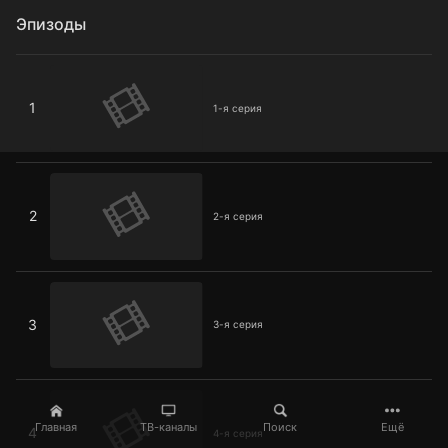
Эпизоды
1-я серия
1
1-я серия
2-я серия
2
2-я серия
3-я серия
3
3-я серия
4-я серия
Главная
ТВ-каналы
Поиск
Ещё
4
4-я серия