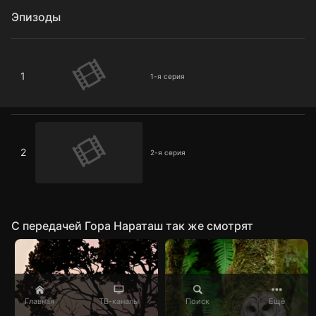
Эпизоды
1-я серия
1
1-я серия
2-я серия
2
2-я серия
C передачей Гора Нараташ так же смотрят
Главная
ТВ-каналы
Поиск
Ещё