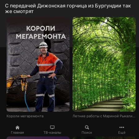
C передачей Дижонская горчица из Бургундии так
же смотрят
Короли мегаремонта
Летние работы с Мариной Рыкалиной
Главная
ТВ-каналы
Поиск
Ещё