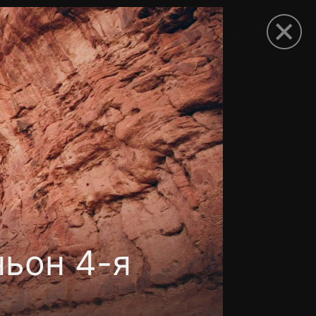
рыть приложение
ьон 4-я