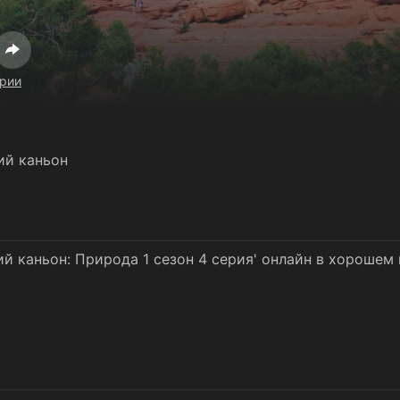
ерии
ий каньон
й каньон: Природа 1 сезон 4 серия' онлайн в хорошем 