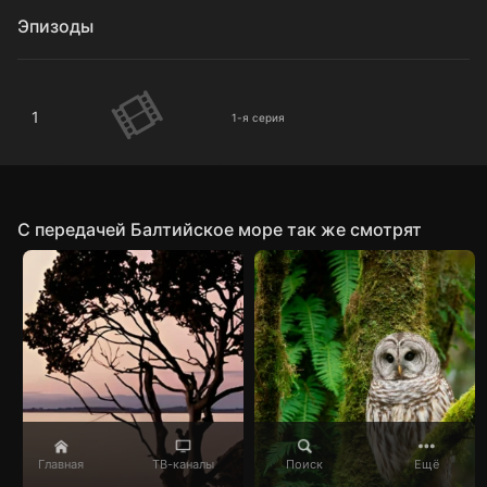
Эпизоды
1-я серия
1
1-я серия
C передачей Балтийское море так же смотрят
Главная
ТВ-каналы
Поиск
Ещё