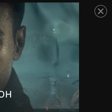
рыть приложение
он