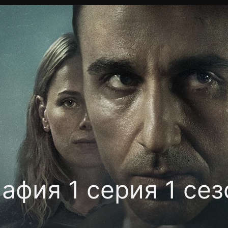
Политика конфиденциальности
Для партнёров
Отк
тные каналы
Контакты
афия 1 серия 1 сез