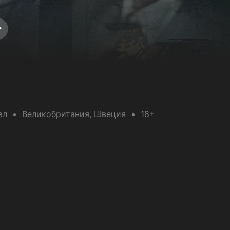
ал
Великобритания
, Швеция
18+