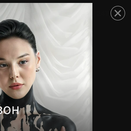
рыть приложение
зон