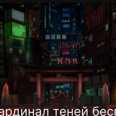
Политика конфиденциальности
Для партнёров
Отк
тные каналы
Контакты
ардинал теней бес