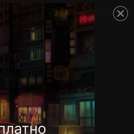
рыть приложение
платно