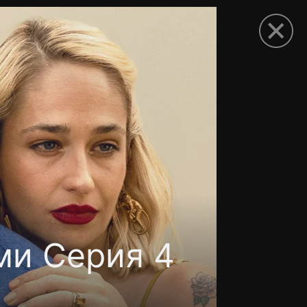
рыть приложение
ми Серия 4