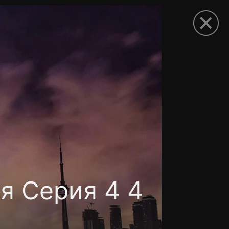
рыть приложение
я Серия 4 4