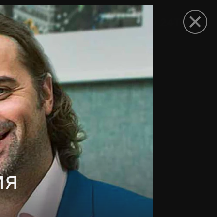
рыть приложение
ия