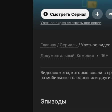
Смотреть Сериал
Улетное видео смотреть все серии
Главная
/
Сериалы
/
Улетное видео
Документальный
,
Комедия
16+
Видеосюжеты, которые вошли в пр
на мобильные телефоны или другие
Эпизоды
Серия 1