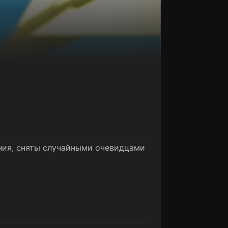
ния, сняты случайными очевидцами