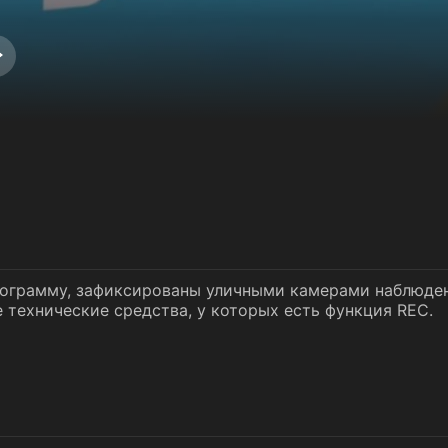
ограмму, зафиксированы уличными камерами наблюде
 технические средства, у которых есть функция REC.