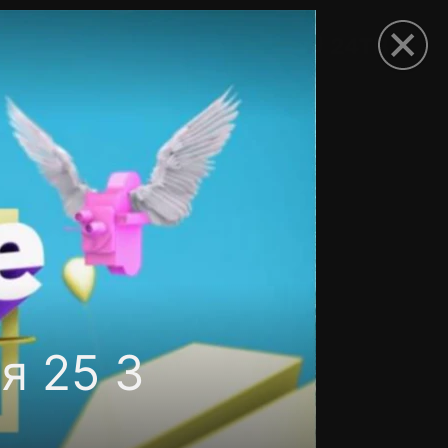
рыть приложение
я 25 3