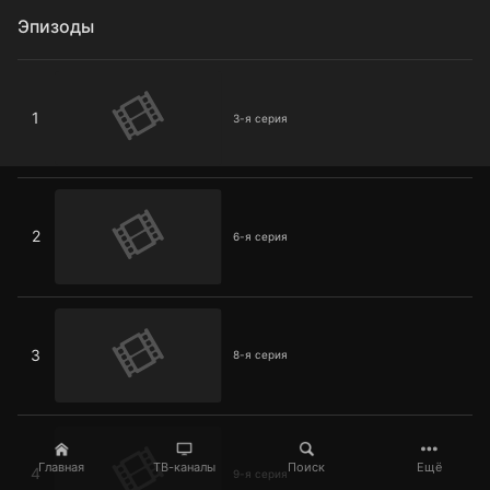
Эпизоды
3-я серия
1
3-я серия
6-я серия
2
6-я серия
8-я серия
3
8-я серия
9-я серия
Главная
ТВ-каналы
Поиск
Ещё
4
9-я серия