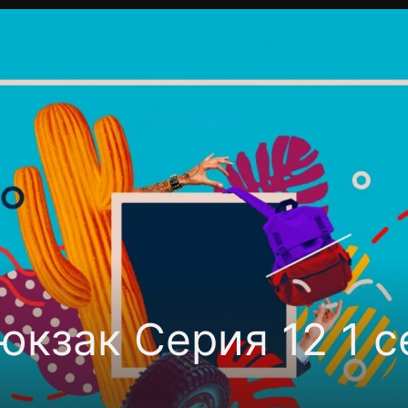
Политика конфиденциальности
Для партнёров
Отк
тные каналы
Контакты
кзак Серия 12 1 с