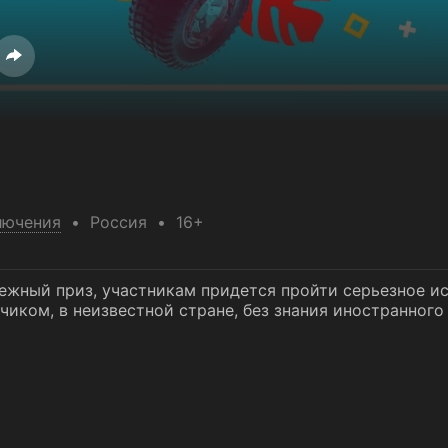
лючения
Россия
16+
ежный приз, участникам придeтся пройти серьезное ис
чиком, в неизвестной стране, без знания иностранного