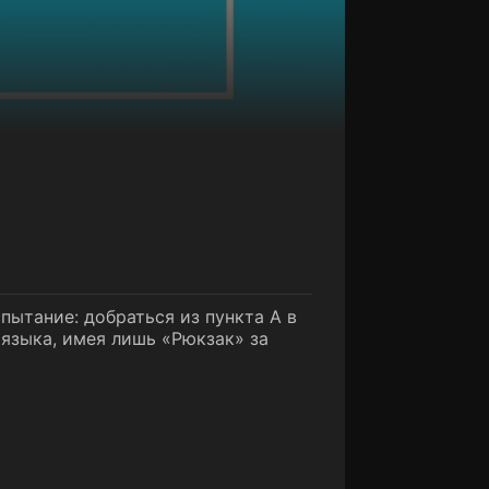
пытание: добраться из пункта А в
 языка, имея лишь «Рюкзак» за