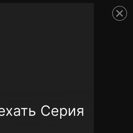
рыть приложение
ехать Серия