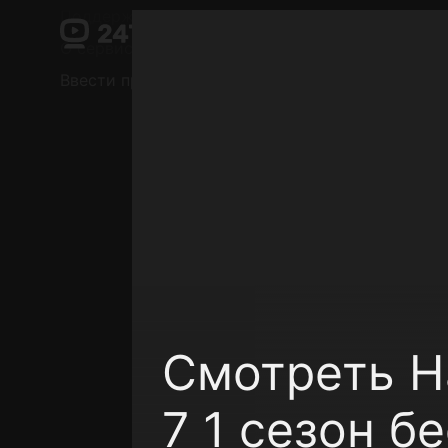
Поддержка:
support@24h.tv
О сервисе
Пользовательское соглашение
Ввести промокод
Установить на ТВ
Беспла
Смотреть Н
7 1 сезон б