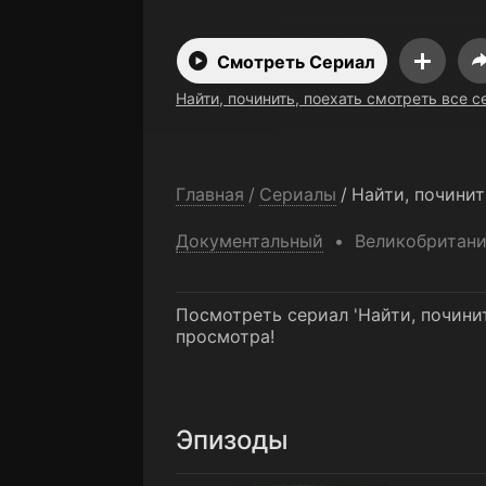
Смотреть Сериал
Найти, починить, поехать смотреть все с
Главная
/
Сериалы
/
Найти, починит
Документальный
Великобритан
Посмотреть сериал 'Найти, починит
просмотра!
Эпизоды
Серия 1