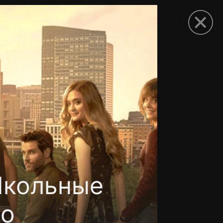
рыть приложение
Школьные
но