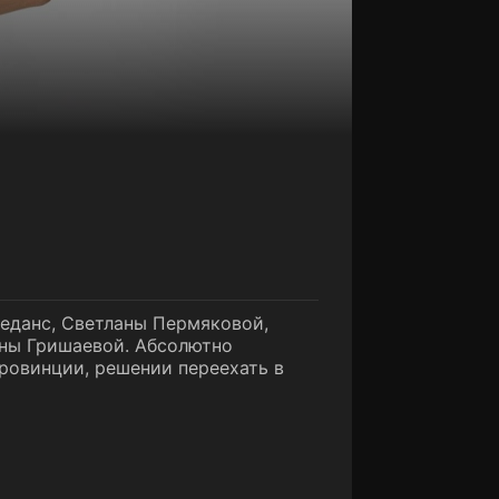
еданс, Светланы Пермяковой,
нны Гришаевой. Абсолютно
ровинции, решении переехать в