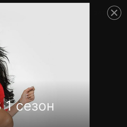
рыть приложение
 1 сезон