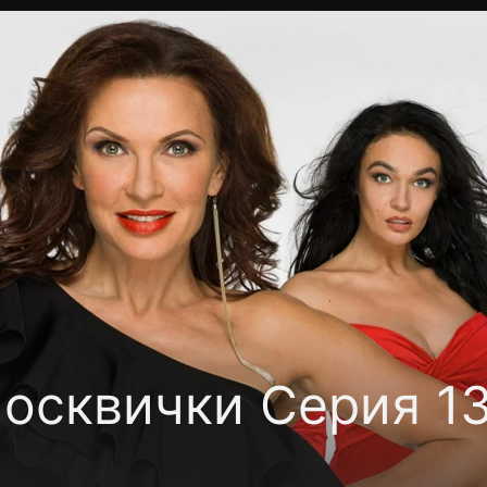
Политика конфиденциальности
Для партнёров
Отк
тные каналы
Контакты
осквички Серия 13