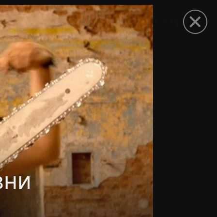
рыть приложение
вни