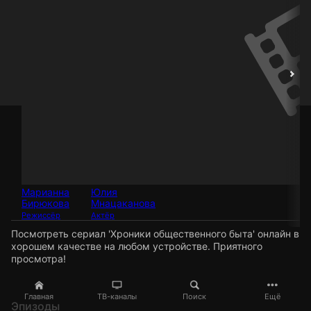
Марианна
Юлия
Бирюкова
Мнацаканова
Режиссёр
Актёр
Посмотреть сериал 'Хроники общественного быта' онлайн в
хорошем качестве на любом устройстве. Приятного
просмотра!
Главная
ТВ-каналы
Поиск
Ещё
Эпизоды