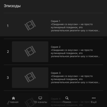
Эпизоды
Серия 1
Серия 1
«Свидание со вкусом» – не просто
1
кулинарный поединок, это
увлекательное реалити-шоу о поисках
своей второй половинки.
Серия 2
Серия 2
«Свидание со вкусом» – не просто
2
кулинарный поединок, это
увлекательное реалити-шоу о поисках
своей второй половинки.
Серия 3
Серия 3
«Свидание со вкусом» – не просто
3
кулинарный поединок, это
увлекательное реалити-шоу о поисках
своей второй половинки.
Серия 4
Серия 4
Главная
ТВ-каналы
Поиск
Ещё
«Свидание со вкусом» – не просто
4
кулинарный поединок, это