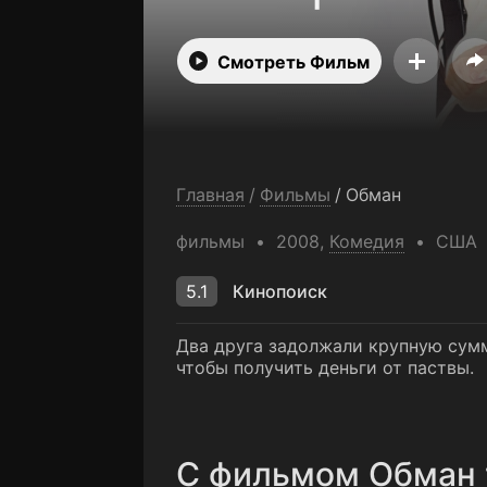
Смотреть Фильм
Главная
/
Фильмы
/
Обман
фильмы
2008,
Комедия
США
5.1
Кинопоиск
Два друга задолжали крупную сумм
чтобы получить деньги от паствы.
C фильмом Обман 