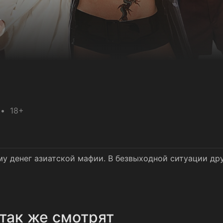
18+
у денег азиатской мафии. В безвыходной ситуации др
так же смотрят