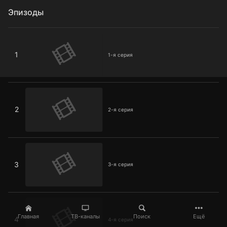
Эпизоды
1-я серия
1
1-я серия
2-я серия
2
2-я серия
3-я серия
3
3-я серия
4-я серия
Главная
ТВ-каналы
Поиск
Ещё
4
4-я серия