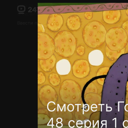
Поддержка:
support@24h.tv
О сервисе
Пользовательское соглашение
Ввести промокод
Установить на ТВ
Беспла
Смотреть Г
48 серия 1 