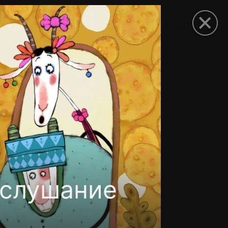
рыть приложение
ослушание