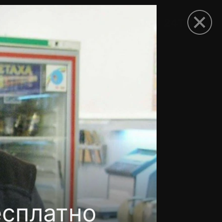
рыть приложение
есплатно