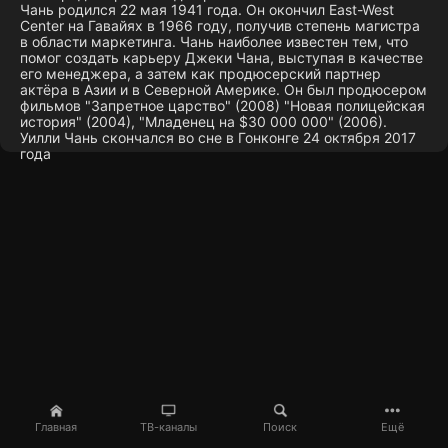
Чань родился 22 мая 1941 года. Он окончил East-West
Center на Гавайях в 1966 году, получив степень магистра
в области маркетинга. Чань наиболее известен тем, что
помог создать карьеру Джеки Чана, выступая в качестве
его менеджера, а затем как продюсерский партнер
актёра в Азии и в Северной Америке. Он был продюсером
фильмов "Запретное царство" (2008) "Новая полицейская
история" (2004), "Младенец на $30 000 000" (2006).
Уилли Чань скончался во сне в Гонконге 24 октября 2017
года
Главная
ТВ-каналы
Поиск
Ещё