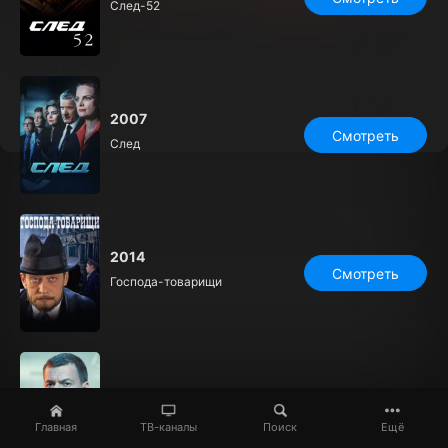
След-52
2007
Смотреть
След
2014
Смотреть
Господа-товарищи
2021
Смотреть
Красная зона
Главная
ТВ-каналы
Поиск
Ещё