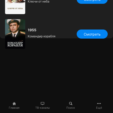
Ключи от неба
1955
Смотреть
Командир корабля
Главная
ТВ-каналы
Поиск
Ещё