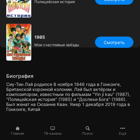
Полицейская история
1985
Смотреть
Мои счастливые звёзды
Биография
Сиу-Тин Лэй родился 8 ноября 1946 года в Гонконге,
Британской коронной колонии. Лэй был актёром и
композитором, известным по фильмам "Yin ji kau" (1987),
"Полицейская история" (1985) и "Доспехи Бога" (1986).
Был женат на Сюзанне Кван. Умер 1 декабря 2019 года в
Гонконге, Китай
Главная
ТВ-каналы
Поиск
Ещё